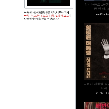
신비아파트 10주
한 번 더,
2026.01.
잊혀진 대통령 김
시대
2026.01.