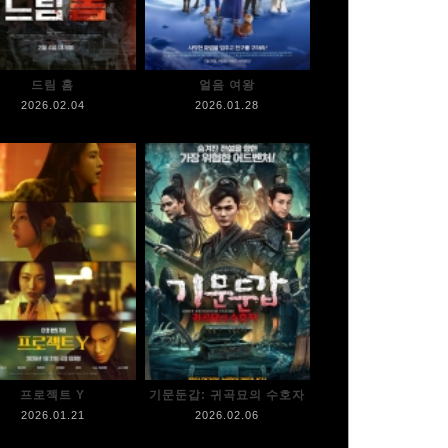
드림 홈
얼음 여왕
2026.02.04
2026.01.28
프로젝트 Y
기문둔갑: 귀곡묘의 수호자
2026.01.21
2026.02.06