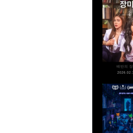
배반의 
2026.02.