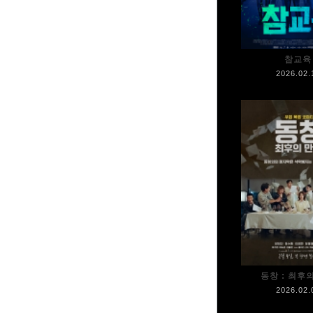
참교육
2026.02.
동창 : 최후
2026.02.