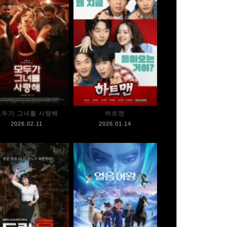
모두가 그녀를 사랑해
하트맨
2026.02.11
2026.01.14