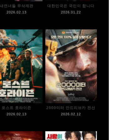
내연녀들 무삭제판
대한민국은 국민이 합니다
2026.02.13
2026.01.22
로스트 호라이즌
2000미터 안드리브카 전선
2026.02.13
2026.02.12