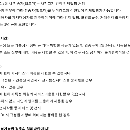
경고 3회 시 전송자(업로더)는 사전고지 없이 강제탈퇴 처리
물의 경우에 따라 전송자(업로더)를 누적경고와 상관없이 강제탈퇴가 가능합니다.
침해자를 제재대상자로 간주하여 이에 따라 강제 탈퇴, 포인트몰수, 거래수익 출금정지 
는 2년 동안 보관합니다.
용시간)
업무상 또는 기술상의 장애 등 기타 특별한 사유가 없는 한 연중무휴 1일 24시간 제공을
일부 또는 전부에 대한 이용을 제한할 수 있으며, 이 경우 사전 공지하되 불가항력적인 
)
우에 한하여 서비스의 이용을 제한할 수 있습니다.
에 규정된 기간통신 사업자가 전기통신서비스를 중지했을 경우
사유가 있는 경우
우에 한하여 특정 회원의 서비스이용을 제한할 수 있습니다.
용하지 않고 타인의 명의를 도용하여 사용한 경우
불법저작물 등의 배포 및 전시
의무"에서 규정한 사항에 위배되는 행위를 한 경우
 불가능한 경우의 처리방안 제시)