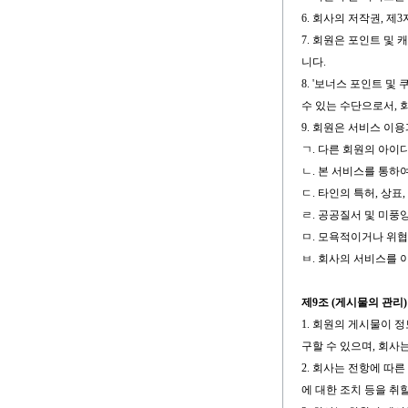
6. 회사의 저작권, 
7. 회원은 포인트 및
니다.
8. '보너스 포인트 
수 있는 수단으로서, 
9. 회원은 서비스 이
ㄱ. 다른 회원의 아이
ㄴ. 본 서비스를 통하
ㄷ. 타인의 특허, 상
ㄹ. 공공질서 및 미풍
ㅁ. 모욕적이거나 위협
ㅂ. 회사의 서비스를 
제9조 (게시물의 관리)
1. 회원의 게시물이 
구할 수 있으며, 회사
2. 회사는 전항에 따
에 대한 조치 등을 취할