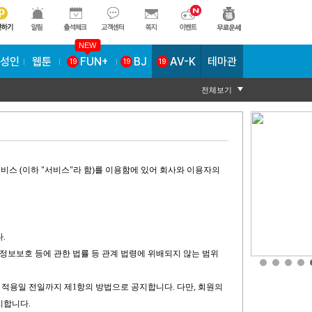
NEW
AV-K
테마관
성인
웹툰
FUN+
BJ
19
19
19
전체보기
관련 서비스 (이하 "서비스"라 함)를 이용함에 있어 회사와 이용자의
.
 정보보호 등에 관한 법률 등 관계 법령에 위배되지 않는 범위
 적용일 전일까지 제1항의 방법으로 공지합니다. 다만, 회원의
지합니다.