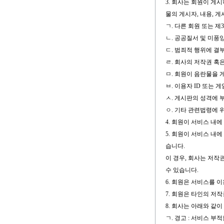
3. 회사는 회원이 게
물의 게시자, 내용, 
ㄱ. 다른 회원 또는 
ㄴ. 공공질서 및 미풍
ㄷ. 범죄적 행위에 결
ㄹ. 회사의 저작권 혹
ㅁ. 회원이 음란물을
ㅂ. 이용자 ID 또는
ㅅ. 게시판의 성격에 
ㅇ. 기타 관련법령에
4. 회원이 서비스 내
5. 회원이 서비스 내
습니다.
이 경우, 회사는 저작
수 있습니다.
6. 회원은 서비스를 
7. 회원은 타인의 저
8. 회사는 아래와 같
ㄱ. 경고 : 서비스 