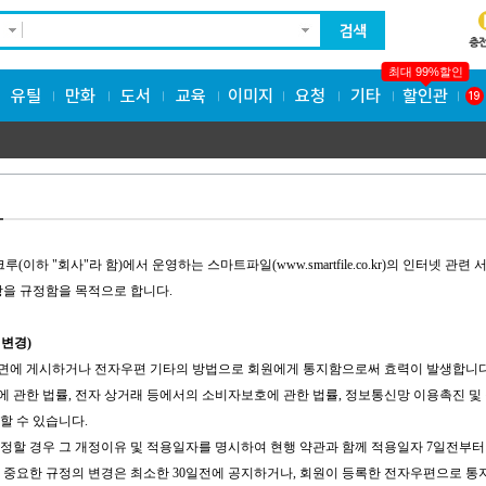
최대 99%할인
유틸
만화
도서
교육
이미지
요청
기타
할인관
19
루(이하 "회사"라 함)에서 운영하는 스마트파일(www.smartfile.co.kr)의 인터넷 
항을 규정함을 목적으로 합니다.
 변경)
 화면에 게시하거나 전자우편 기타의 방법으로 회원에게 통지함으로써 효력이 발생합니다
제에 관한 법률, 전자 상거래 등에서의 소비자보호에 관한 법률, 정보통신망 이용촉진 및
할 수 있습니다.
 개정할 경우 그 개정이유 및 적용일자를 명시하여 현행 약관과 함께 적용일자 7일전부터
 중요한 규정의 변경은 최소한 30일전에 공지하거나, 회원이 등록한 전자우편으로 통