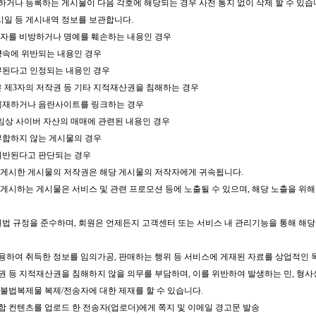
시하거나 등록하는 게시물이 다음 각호에 해당되는 경우 사전 통지 없이 삭제 할 수 있습
게시일 등 게시내역 정보를 보관합니다.
제3자를 비방하거나 명예를 훼손하는 내용인 경우
양속에 위반되는 내용인 경우
부된다고 인정되는 내용인 경우
은 제3자의 저작권 등 기타 지적재산권을 침해하는 경우
 게재하거나 음란사이트를 링크하는 경우
 게임상 사이버 자산의 매매에 관련된 내용인 경우
부합하지 않는 게시물의 경우
 위반된다고 판단되는 경우
에 게시한 게시물의 저작권은 해당 게시물의 저작자에게 귀속됩니다.
에 게시하는 게시물은 서비스 및 관련 프로모션 등에 노출될 수 있으며, 해당 노출을 위해
권법 규정을 준수하며, 회원은 언제든지 고객센터 또는 서비스 내 관리기능을 통해 해당 
이용하여 취득한 정보를 임의가공, 판매하는 행위 등 서비스에 게재된 자료를 상업적인 
작권 등 지적재산권을 침해하지 않을 의무를 부담하며, 이를 위반하여 발생하는 민, 형
이 불법복제물 복제/전송자에 대한 제재를 할 수 있습니다.
부적합 컨텐츠를 업로드 한 전송자(업로더)에게 쪽지 및 이메일 경고문 발송