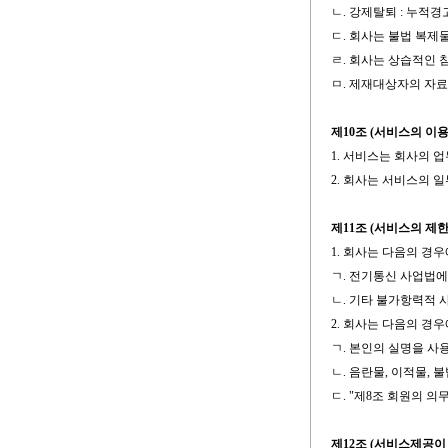
ㄴ. 강제탈퇴 : 누적
ㄷ. 회사는 불법 복제
ㄹ. 회사는 상습적인 
ㅁ. 제재대상자의 자료
제10조 (서비스의 이
1. 서비스는 회사의 
2. 회사는 서비스의 
제11조 (서비스의 제한
1. 회사는 다음의 경
ㄱ. 전기통신 사업법
ㄴ. 기타 불가항력적 
2. 회사는 다음의 경
ㄱ. 본인의 실명을 사
ㄴ. 음란물, 이적물, 
ㄷ. "제8조 회원의 
제12조 (서비스제공이