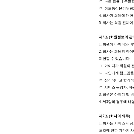
ㄹ. 다른 법률에 특별
ㅁ. 정보통신윤리위원
4. 회사가 회원에 대
5. 회사는 회원 전체
제6조 (회원정보의 관
1. 회원의 아이디와 
2. 회사는 회원의 아
제한할 수 있습니다.
ㄱ. 아이디가 회원의
ㄴ. 타인에게 혐오감
ㄷ. 상식적이고 합리적
ㄹ. 서비스 운영자, 
3. 회원은 아이디 및
4. 제3항의 경우에 
제7조 (회사의 의무)
1. 회사는 서비스 제
보호에 관한 기타의 