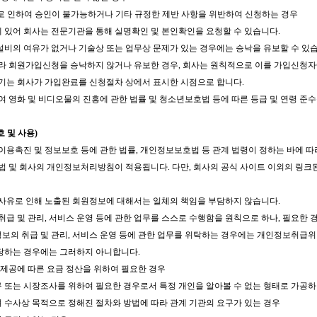
로 인하여 승인이 불가능하거나 기타 규정한 제반 사항을 위반하여 신청하는 경우
청에 있어 회사는 전문기관을 통해 실명확인 및 본인확인을 요청할 수 있습니다.
설비의 여유가 없거나 기술상 또는 업무상 문제가 있는 경우에는 승낙을 유보할 수 있습
 따라 회원가입신청을 승낙하지 않거나 유보한 경우, 회사는 원칙적으로 이를 가입신청
시기는 회사가 가입완료를 신청절차 상에서 표시한 시점으로 합니다.
하여 영화 및 비디오물의 진흥에 관한 법률 및 청소년보호법 등에 따른 등급 및 연령 준
 및 사용)
 이용촉진 및 정보보호 등에 관한 법률, 개인정보보호법 등 관계 법령이 정하는 바에 
법 및 회사의 개인정보처리방침이 적용됩니다. 다만, 회사의 공식 사이트 이외의 링
책사유로 인해 노출된 회원정보에 대해서는 일체의 책임을 부담하지 않습니다.
 취급 및 관리, 서비스 운영 등에 관한 업무를 스스로 수행함을 원칙으로 하나, 필요한
원정보의 취급 및 관리, 서비스 운영 등에 관한 업무를 위탁하는 경우에는 개인정보취
해당하는 경우에는 그러하지 아니합니다.
제공에 따른 요금 정산을 위하여 필요한 경우
구 또는 시장조사를 위하여 필요한 경우로서 특정 개인을 알아볼 수 없는 형태로 가공
여 수사상 목적으로 정해진 절차와 방법에 따라 관계 기관의 요구가 있는 경우