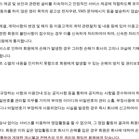
비스 제공 및 보안과 관련된 설비를 지속적이고 안정적인 서비스 제공에 적합하도록 유지
신 동의를 하지 않은 영리 목적의 광고성 전자우편, SMS 문자메시지 등을 발송하지 않습
 체결, 계약사항의 변경 및 해지 등 이용고객의 계약 관련절차 및 내용 등에 있어 이
관련한 회원의 불만사항이 접수되는 경우 이를 신속하게 처리하여야 하며, 신속한 처리
회원에게 통지합니다.
서비스로 인하여 회원에게 손해가 발생한 경우 그러한 손해가 회사의 고의나 과실에 기
합니다.
인트 소멸의 내용을 인지하지 못함으로 회원에게 발생할 수 있는 손해의 방지 및 권리
서 규정하는 사항과 이용안내 또는 공지사항 등을 통하여 공지하는 사항을 준수하여야 
비밀번호를 관리할 의무를 가지며 부여된 아이디와 비밀번호의 관리 소홀, 부정사용에 
이디나 비밀번호가 부정하게 사용되었다는 사실을 발경한 경우 즉시 회사에 신고하여야 
전승낙 없이는 서비스를 이용하여 영업활동을 할 수 없으며, 그 영업 활동의 결과와 회
다. 회원은 이와 같은 영업활동으로 회사가 손해를 입은 경우 회원은 회사에 대하여 
를 통하여 게재한 게시물과 컨텐츠의 모든 권리와 책임은 회원에게 있습니다.