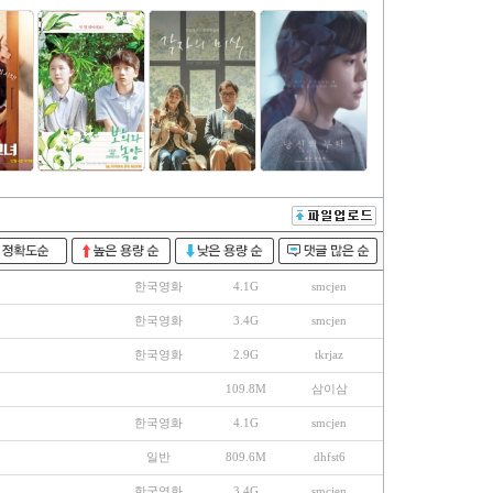
한국영화
4.1G
smcjen
한국영화
3.4G
smcjen
한국영화
2.9G
tkrjaz
109.8M
삼이삼
한국영화
4.1G
smcjen
일반
809.6M
dhfst6
한국영화
3.4G
smcjen