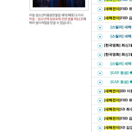
[
새해전야
]FHD
[
새해전야
]FHD 
[스릴러] 새
[스릴러] 새
[한국영화] 최신3월 
[한국영화] 최신3월 
[스릴러] 새
[GAY 동성] 
[GAY 동성] 
[
새해전야
]HD 이
[
새해전야
]FHD
[
새해전야
]SD 
[
새해전야
]FHD 
[
새해전야
]SD 김