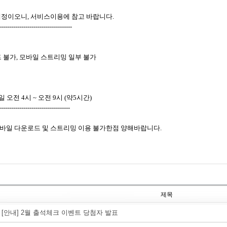
예정이오니, 서비스이용에 참고 바랍니다.

------------------------------------

 불가, 모바일 스트리밍 일부 불가

21일 오전 4시 ~ 오전 9시 (약5시간)

-----------------------------------

바일 다운로드 및 스트리밍 이용 불가한점 양해바랍니다.

제목
[안내] 2월 출석체크 이벤트 당첨자 발표