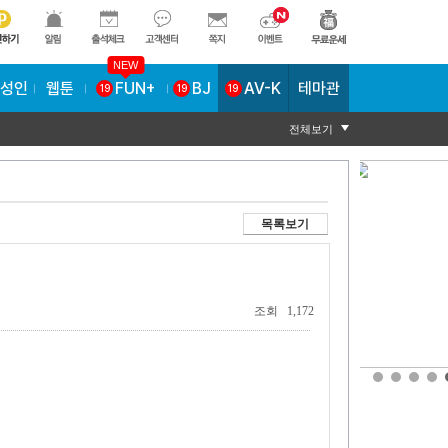
NEW
AV-K
테마관
성인
웹툰
FUN+
BJ
19
19
19
전체보기
목록보기
조회 1,172