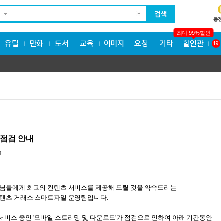
최대 99%할인
유틸
만화
도서
교육
이미지
요청
기타
할인관
19
 점검 안내
3
님들에게 최고의 컨텐츠 서비스를 제공해 드릴 것을 약속드리는

텐츠 거래소 스마트파일 운영팀입니다.

비스 중인 '모바일 스트리밍 및 다운로드'가 점검으로 인하여 아래 기간동안
