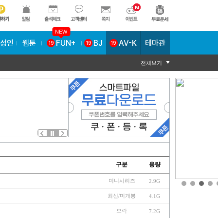
NEW
AV-K
테마관
성인
웹툰
FUN+
BJ
19
19
19
전체보기
구분
용량
미니시리즈
2.9G
최신/미개봉
4.1G
오락
7.2G